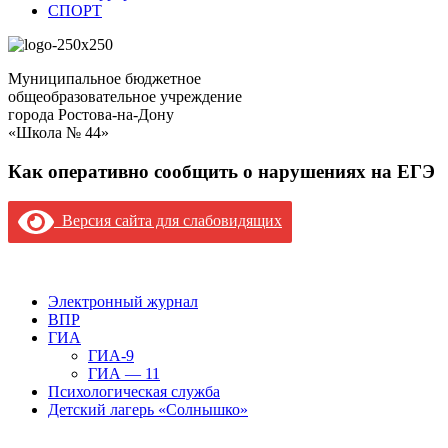
СПОРТ
Муниципальное бюджетное
общеобразовательное учреждение
города Ростова-на-Дону
«Школа № 44»
Как оперативно сообщить о нарушениях на ЕГЭ
Версия сайта для слабовидящих
Версия сайта для слабовидящих
Электронный журнал
ВПР
ГИА
ГИА-9
ГИА — 11
Психологическая служба
Детский лагерь «Солнышко»