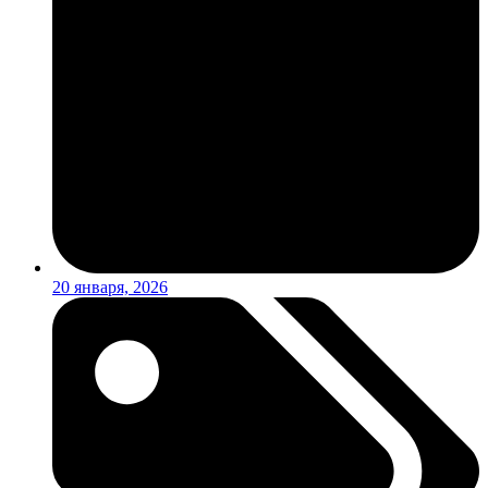
20 января, 2026