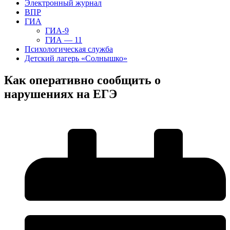
Электронный журнал
ВПР
ГИА
ГИА-9
ГИА — 11
Психологическая служба
Детский лагерь «Солнышко»
Как оперативно сообщить о
нарушениях на ЕГЭ