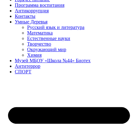
Программа воспитания
Антикоррупция
Контакты
Умные Деревья
Русский язык и литература
Математика
Естественные науки
Творчество
Окружающий мир
Химия
Музей МБОУ «Школа №44» Биотех
Антитеррор
СПОРТ