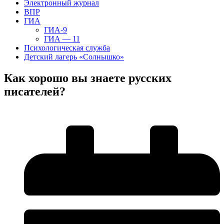
Электронный журнал
ВПР
ГИА
ГИА-9
ГИА — 11
Психологическая служба
Детский лагерь «Солнышко»
Как хорошо вы знаете русских
писателей?