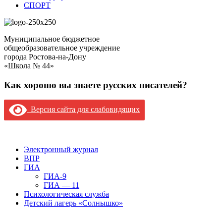
СПОРТ
Муниципальное бюджетное
общеобразовательное учреждение
города Ростова-на-Дону
«Школа № 44»
Как хорошо вы знаете русских писателей?
Версия сайта для слабовидящих
Версия сайта для слабовидящих
Электронный журнал
ВПР
ГИА
ГИА-9
ГИА — 11
Психологическая служба
Детский лагерь «Солнышко»