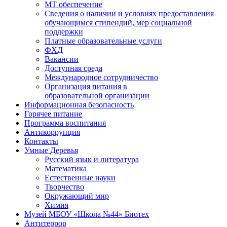
МТ обеспечение
Сведения о наличии и условиях предоставления
обучающимся стипендий, мер социальной
поддержки
Платные образовательные услуги
ФХД
Вакансии
Доступная среда
Международное сотрудничество
Организация питания в
образовательной организации
Информационная безопасность
Горячее питание
Программа воспитания
Антикоррупция
Контакты
Умные Деревья
Русский язык и литература
Математика
Естественные науки
Творчество
Окружающий мир
Химия
Музей МБОУ «Школа №44» Биотех
Антитеррор