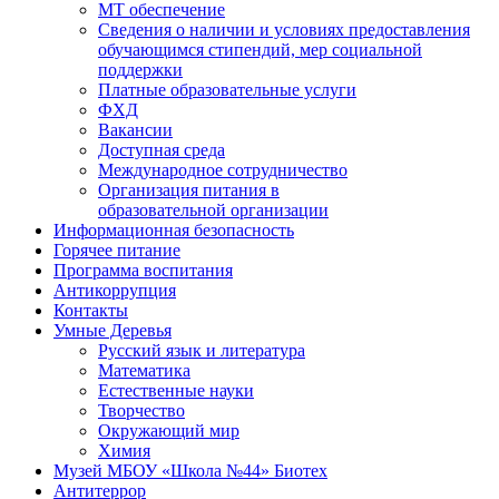
МТ обеспечение
Сведения о наличии и условиях предоставления
обучающимся стипендий, мер социальной
поддержки
Платные образовательные услуги
ФХД
Вакансии
Доступная среда
Международное сотрудничество
Организация питания в
образовательной организации
Информационная безопасность
Горячее питание
Программа воспитания
Антикоррупция
Контакты
Умные Деревья
Русский язык и литература
Математика
Естественные науки
Творчество
Окружающий мир
Химия
Музей МБОУ «Школа №44» Биотех
Антитеррор