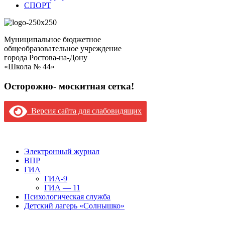
СПОРТ
Муниципальное бюджетное
общеобразовательное учреждение
города Ростова-на-Дону
«Школа № 44»
Осторожно- москитная сетка!
Версия сайта для слабовидящих
Версия сайта для слабовидящих
Электронный журнал
ВПР
ГИА
ГИА-9
ГИА — 11
Психологическая служба
Детский лагерь «Солнышко»