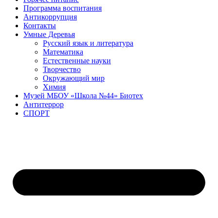
Программа воспитания
Антикоррупция
Контакты
Умные Деревья
Русский язык и литература
Математика
Естественные науки
Творчество
Окружающий мир
Химия
Музей МБОУ «Школа №44» Биотех
Антитеррор
СПОРТ