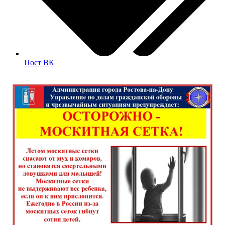
Пост ВК