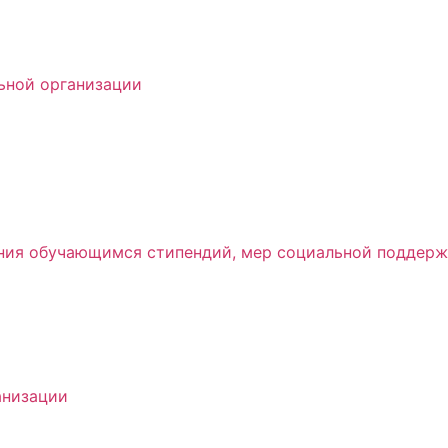
ьной организации
ения обучающимся стипендий, мер социальной поддер
анизации