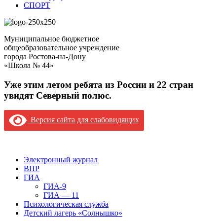
СПОРТ
Муниципальное бюджетное
общеобразовательное учреждение
города Ростова-на-Дону
«Школа № 44»
Уже этим летом ребята из России и 22 стран
увидят Северный полюс.
Версия сайта для слабовидящих
Версия сайта для слабовидящих
Электронный журнал
ВПР
ГИА
ГИА-9
ГИА — 11
Психологическая служба
Детский лагерь «Солнышко»