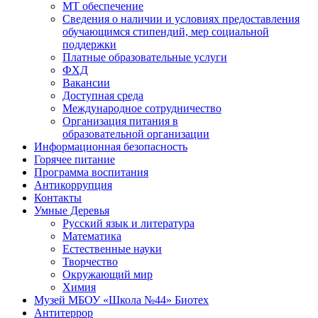
МТ обеспечение
Сведения о наличии и условиях предоставления
обучающимся стипендий, мер социальной
поддержки
Платные образовательные услуги
ФХД
Вакансии
Доступная среда
Международное сотрудничество
Организация питания в
образовательной организации
Информационная безопасность
Горячее питание
Программа воспитания
Антикоррупция
Контакты
Умные Деревья
Русский язык и литература
Математика
Естественные науки
Творчество
Окружающий мир
Химия
Музей МБОУ «Школа №44» Биотех
Антитеррор