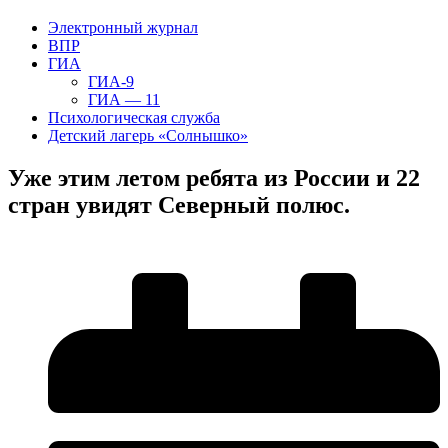
Электронный журнал
ВПР
ГИА
ГИА-9
ГИА — 11
Психологическая служба
Детский лагерь «Солнышко»
Уже этим летом ребята из России и 22
стран увидят Северный полюс.