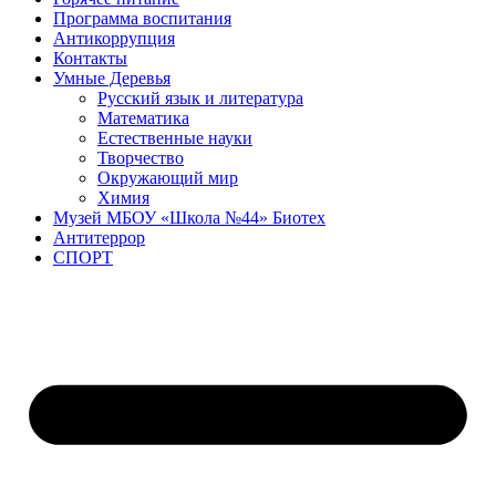
Программа воспитания
Антикоррупция
Контакты
Умные Деревья
Русский язык и литература
Математика
Естественные науки
Творчество
Окружающий мир
Химия
Музей МБОУ «Школа №44» Биотех
Антитеррор
СПОРТ