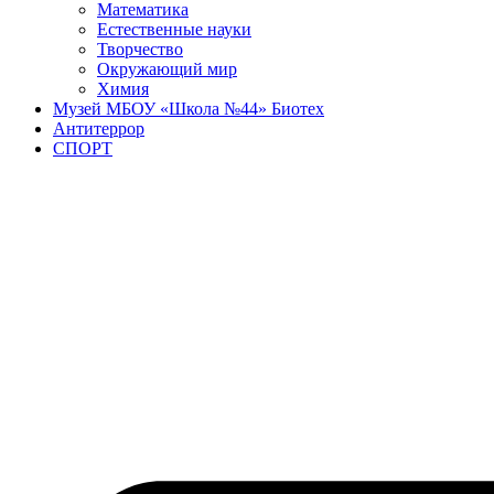
Математика
Естественные науки
Творчество
Окружающий мир
Химия
Музей МБОУ «Школа №44» Биотех
Антитеррор
СПОРТ