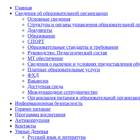
Перейти
Главная
к
Сведения об образовательной организации
содержимому
Основные сведения
Структура и органы управления образовательной о
Документы
Образование
СПОРТ
Образовательные стандарты и требования
Руководство. Педагогический состав
МТ обеспечение
Сведения о наличии и условиях предоставления о
Платные образовательные услуги
ФХД
Вакансии
Доступная среда
Международное сотрудничество
Организация питания в образовательной организац
Информационная безопасность
Горячее питание
Программа воспитания
Антикоррупция
Контакты
Умные Деревья
Русский язык и литература