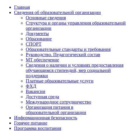
Перейти
Главная
к
Сведения об образовательной организации
содержимому
Основные сведения
Структура и органы управления образовательной
организации
Документы
Образование
СПОРТ
Образовательные стандарты и требования
Руководство. Педагогический состав
МТ обеспечение
Сведения о наличии и условиях предоставления
обучающимся стипендий, мер социальной
поддержки
Платные образовательные услуги
ФХД
Вакансии
Доступная среда
Международное сотрудничество
Организация питания в
образовательной организации
Информационная безопасность
Горячее питание
Программа воспитания