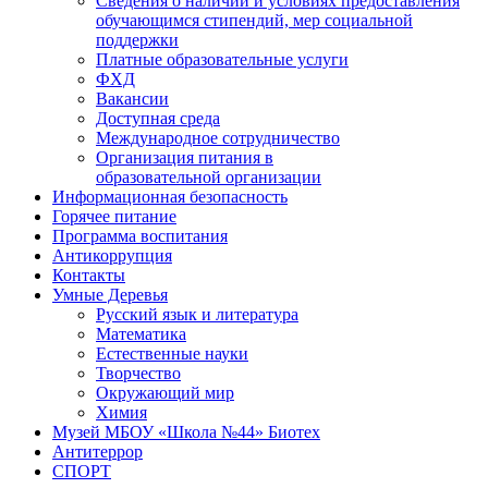
Сведения о наличии и условиях предоставления
обучающимся стипендий, мер социальной
поддержки
Платные образовательные услуги
ФХД
Вакансии
Доступная среда
Международное сотрудничество
Организация питания в
образовательной организации
Информационная безопасность
Горячее питание
Программа воспитания
Антикоррупция
Контакты
Умные Деревья
Русский язык и литература
Математика
Естественные науки
Творчество
Окружающий мир
Химия
Музей МБОУ «Школа №44» Биотех
Антитеррор
СПОРТ