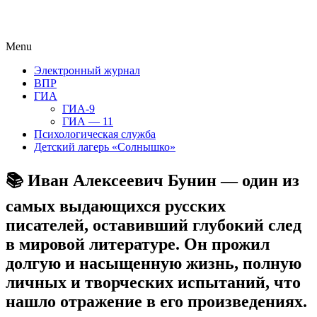
Menu
Электронный журнал
ВПР
ГИА
ГИА-9
ГИА — 11
Психологическая служба
Детский лагерь «Солнышко»
📚 Иван Алексеевич Бунин — один из
самых выдающихся русских
писателей, оставивший глубокий след
в мировой литературе. Он прожил
долгую и насыщенную жизнь, полную
личных и творческих испытаний, что
нашло отражение в его произведениях.