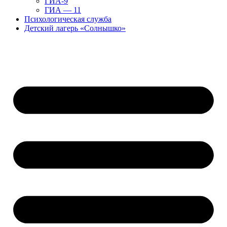
ГИА-9
ГИА — 11
Психологическая служба
Детский лагерь «Солнышко»