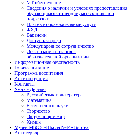
МТ обеспечение
Сведения о наличии и условиях предоставления
обучающимся стипендий, мер социальной
поддержки
Платные образовательные услуги
ФХД
Вакансии
Доступная среда
Международное сотрудничество
Организация питания в
образовательной организации
Информационная безопасность
Горячее питание
Программа воспитания
Антикоррупция
Контакты
Умные Деревья
Русский язык и литература
Математика
Естественные науки
Творчество
Окружающий мир
Химия
Музей МБОУ «Школа №44» Биотех
Антитеррор