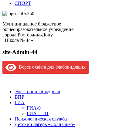
СПОРТ
Муниципальное бюджетное
общеобразовательное учреждение
города Ростова-на-Дону
«Школа № 44»
site-Admin-44
Версия сайта для слабовидящих
Версия сайта для слабовидящих
Электронный журнал
ВПР
ГИА
ГИА-9
ГИА — 11
Психологическая служба
Детский лагерь «Солнышко»