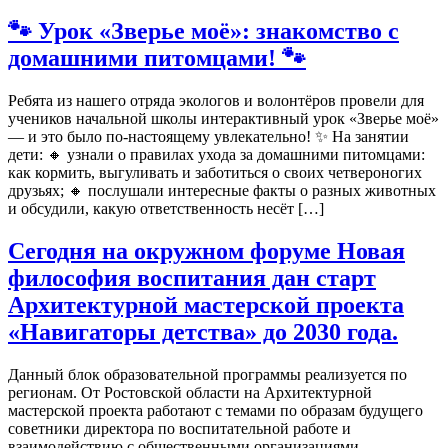
🐾 Урок «Зверье моё»: знакомство с
домашними питомцами! 🐾
Ребята из нашего отряда экологов и волонтёров провели для
учеников начальной школы интерактивный урок «Зверье моё»
— и это было по‑настоящему увлекательно! ✨ На занятии
дети: 🔸 узнали о правилах ухода за домашними питомцами:
как кормить, выгуливать и заботиться о своих четвероногих
друзьях; 🔸 послушали интересные факты о разных животных
и обсудили, какую ответственность несёт […]
Сегодня на окружном форуме Новая
философия воспитания дан старт
Архитектурной мастерской проекта
«Навигаторы детства» до 2030 года.
Данный блок образовательной программы реализуется по
регионам. От Ростовской области на Архитектурной
мастерской проекта работают с темами по образам будущего
советники директора по воспитательной работе и
взаимодействию с общественными организациями