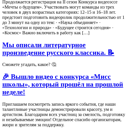
Продолжается регистрация на II сезон Конкурса видеоэссе
«Мечты о будущем». Участвовать могут команды из трех
человек в двух возрастных категориях: 12–15 и 16–18 лет.
предстоит подготовить видеоролик продолжительностью от 1
до 3 минут на одну из тем: · «Наука объединяет» ·
«Технологии и природа» · «Будущее строится сегодня» ·
«Космос» Важно включить в работу как […]
Мы описали литературное
произведение русского классика. 📝
Сможете угадать, какое? 🤔
🎉 Вышло видео с конкурса «Мисс
школы», который прошёл на прошлой
неделе!
Приглашаем посмотреть запись яркого события, где наши
талантливые участницы демонстрировали красоту, ум и
артистизм. Благодарим всех участниц за смелость, подготовку
и незабываемые эмоции! Отдельное спасибо организаторам,
жюри и зрителям за поддержку.