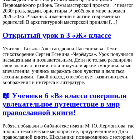
Первомайского района. Темы мастерской проекта: 📌педагог
2030: роль, задачи, ориентиры 📌ребёнок в мире перемен
2026-2036 📌важных изменений в жизни современных
родителей В архитектурной мастерской приняли […]
Открытый урок в 3 «Ж» классе
Учитель: Татьяна Александровна Пасечникова. Тема:
стихотворение Сергея Есенина «Черёмуха». Урок получился
насыщенным и познавательным. Дети не только расширили
свои знания о поэзии, но и получили яркие эмоциональные
впечатления, учились выражать свои чувства и делиться
ассоциациями. Такой подход способствует развитию речи,
воображения и интереса к литературе.
📖 Ученики 6 «В» класса совершили
увлекательное путешествие в мир
православной книги!
Ребята побывали в библиотеке имени М. Ю. Лермонтова, где
прошло тематическое мероприятие, приуроченное ко Дню
православной книги. Школьники познакомились с историей