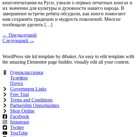
книгопечатания на Руси, узнали о первых печатных книгах и
их значении для культуры и духовности нашего народа. В
завершение встречи ребята обсудили, как книги помогают
нам сохранять традиции и мудрость поколений. Многие
пообещали уделить […]
←
Предыдущий
Следующий
→
WordPress site kit template by dtbaker. An easy to edit template with
the amazing Elementor page builder, visually edit all your content.
Одноклассники
Телефон
Почта
Government Links
Free Trial
Terms and Conditions
Partnership Opportunities
Shop Online
Facebook
Instagram
Twitter
YouTube