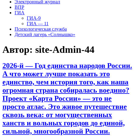
Электронный журнал
ВПР
ГИА
ГИА-9
ГИА — 11
Психологическая служба
Детский лагерь «Солнышко»
Автор:
site-Admin-44
2026-й — Год единства народов России.
А что может лучше показать это
единство, чем история того, как наша
огромная страна собиралась воедино?
Проект «Карта России» — это не
просто атлас. Это живое путешествие
сквозь века: от могущественных
ханств и вольных городов до единой,
сильной, многообразной России.