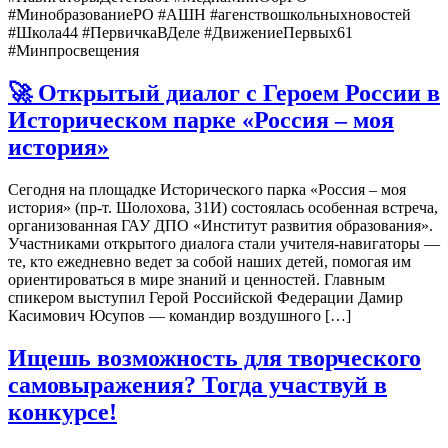
#МинобразованиеРО #АШН #агенствошкольныхновостей
#Школа44 #ПервичкаВДеле #ДвижениеПервых61
#Минпросвещения
🚀 Открытый диалог с Героем России в
Историческом парке «Россия – моя
история»
Сегодня на площадке Исторического парка «Россия – моя
история» (пр-т. Шолохова, 31И) состоялась особенная встреча,
организованная ГАУ ДПО «Институт развития образования».
Участниками открытого диалога стали учителя-навигаторы —
те, кто ежедневно ведет за собой наших детей, помогая им
ориентироваться в мире знаний и ценностей. Главным
спикером выступил Герой Российской Федерации Дамир
Касимович Юсупов — командир воздушного […]
Ищешь возможность для творческого
самовыражения? Тогда участвуй в
конкурсе!