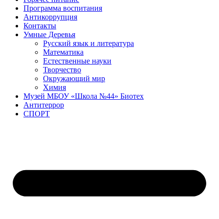
Программа воспитания
Антикоррупция
Контакты
Умные Деревья
Русский язык и литература
Математика
Естественные науки
Творчество
Окружающий мир
Химия
Музей МБОУ «Школа №44» Биотех
Антитеррор
СПОРТ