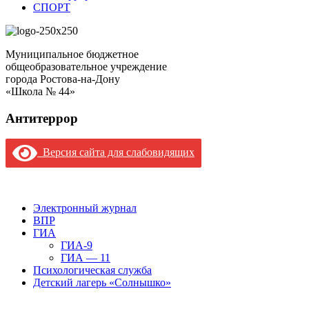
СПОРТ
Муниципальное бюджетное
общеобразовательное учреждение
города Ростова-на-Дону
«Школа № 44»
Антитеррор
Версия сайта для слабовидящих
Версия сайта для слабовидящих
Электронный журнал
ВПР
ГИА
ГИА-9
ГИА — 11
Психологическая служба
Детский лагерь «Солнышко»