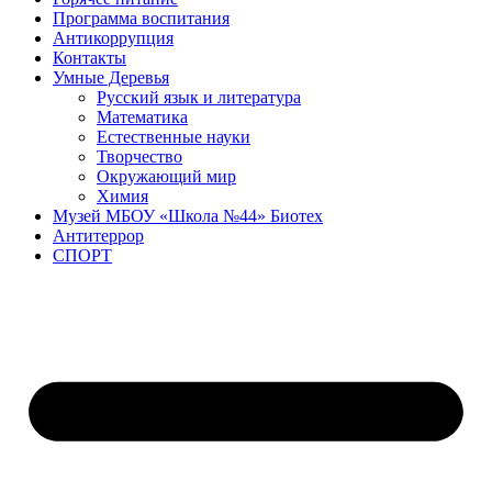
Программа воспитания
Антикоррупция
Контакты
Умные Деревья
Русский язык и литература
Математика
Естественные науки
Творчество
Окружающий мир
Химия
Музей МБОУ «Школа №44» Биотех
Антитеррор
СПОРТ