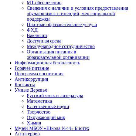
МТ обеспечение
Сведения о наличии и условиях предоставления
обучающимся стипендий, мер социальной
поддержки
Платные образовательные услуги
ФХД
Вакансии
Доступная среда
Международное сотрудничество
Организация питания в
образовательной организации
Информационная безопасность
Горячее питание
Программа воспитания
Антикоррупция
Контакты
Умные Деревья
Русский язык и литература
Математика
Естественные науки
Творчество
Окружающий мир
Химия
Музей МБОУ «Школа №44» Биотех
Антитеррор