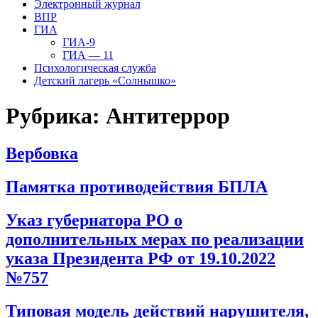
Электронный журнал
ВПР
ГИА
ГИА-9
ГИА — 11
Психологическая служба
Детский лагерь «Солнышко»
Рубрика:
Антитеррор
Вербовка
Памятка противодействия БПЛА
Указ губернатора РО о
дополнительных мерах по реализации
указа Президента РФ от 19.10.2022
№757
Типовая модель действий нарушителя,